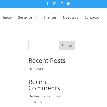
Inicio
Servicios
Clientes
Nosotros
Contacto
Buscar
Recent Posts
Hello world!
Recent
Comments
No hay comentarios que
NT&TS Group
mostrar.
Asesoría corporativa en