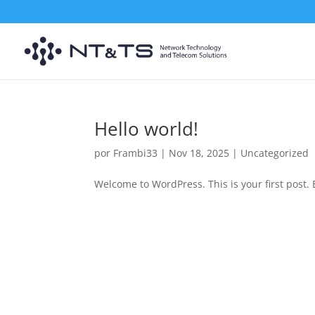
Hello world!
por
Frambi33
|
Nov 18, 2025
|
Uncategorized
Welcome to WordPress. This is your first post. Ed