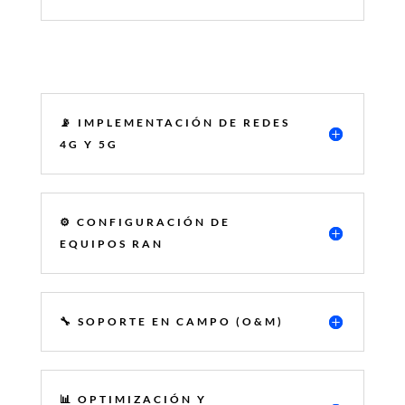
📡 IMPLEMENTACIÓN DE REDES
4G Y 5G
⚙️ CONFIGURACIÓN DE
EQUIPOS RAN
🔧 SOPORTE EN CAMPO (O&M)
📊 OPTIMIZACIÓN Y