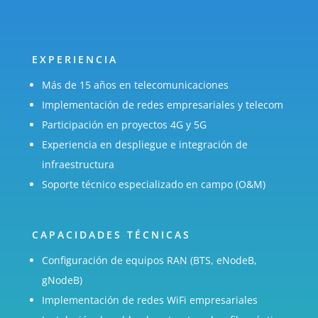
EXPERIENCIA
Más de 15 años en telecomunicaciones
Implementación de redes empresariales y telecom
Participación en proyectos 4G y 5G
Experiencia en despliegue e integración de
infraestructura
Soporte técnico especializado en campo (O&M)
CAPACIDADES TÉCNICAS
Configuración de equipos RAN (BTS, eNodeB,
NT&TS Group
gNodeB)
Implementación de redes WiFi empresariales
Asesoría corporativa en telecomunicaciones,